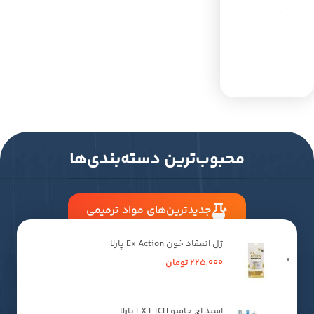
محبوب‌ترین دسته‌بندی‌ها
جدیدترین‌های مواد ترمیمی
ژل انعقاد خون Ex Action پارلا
225,000
تومان
اسید اچ جامبو EX ETCH پارلا