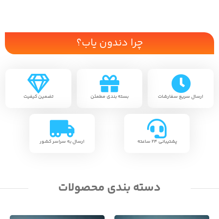
چرا دندون یاب؟
ارسال سریع سفارشات
بسته بندی مطمئن
تضمین کیفیت
پشتیبانی ۲۴ ساعته
ارسال به سراسر کشور
دسته بندی محصولات​