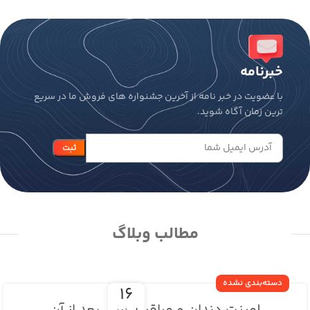
مضر Gamma2 است.
مضر Gamma2 است.
خبرنامه
با عضویت در خبر نامه از آخرین جشنواره های فروش ما در سریع
ترین زمان آگاه شوید.
مطالب وبلاگ
دسته‌بندی نشده
16