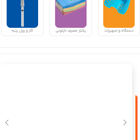
دستگاه و تجهیزات
یکبار مصرف نایلونی
گاز و رول پنبه