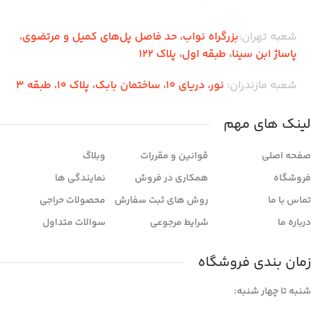
شعبه تهران:
بزرگراه نواب، حد فاصل پل‌های کمیل و مرتضوی،
پاساژ ابن سینا، طبقه اول، پلاک 122
شعبه مازندران:
نور، دریای 10، ساختمان بابک، پلاک 10، طبقه 3
لینک های مهم
صفحه اصلی
قوانین و مقررات
وبلاگ
فروشگاه
همکاری در فروش
نمایندگی ها
تماس با ما
روش های ثبت سفارش
محصولات حراجی
درباره ما
شرایط مرجوعی
سوالات متداول
زمان بندی فروشگاه
شنبه تا چهار شنبه: